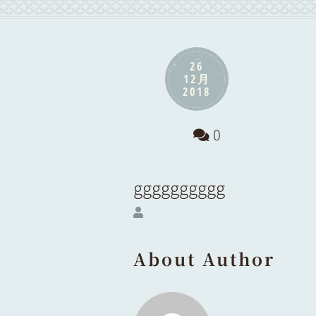
26
12月
2018
0
gggggggggg
About Author