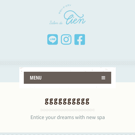
MENU
gggggggggg
Entice your dreams with new spa