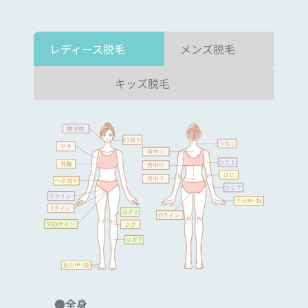
レディース脱毛
メンズ脱毛
キッズ脱毛
●全身