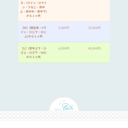
キ・Iライン・Oライ
ン・うなじ・背中
上・背中中・背中下)
から１ヶ所
【M】(顔全体・Vラ
5,000円
25,000円
イン・ひじ下・ひじ
上)から１ヶ所
【L】(背中上下・ひ
8,000円
40,000円
ざ上・ひざ下・VIO)
から１ヶ所