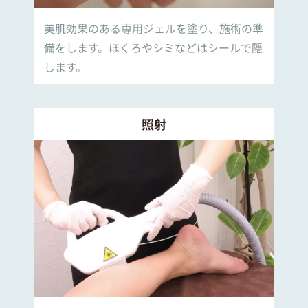
美肌効果のある専用ジェルを塗り、施術の準
備をします。ほくろやシミなどはシールで隠
します。
照射