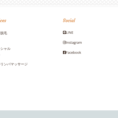
ices
Social
LINE
フ脱毛
Instagram
イシャル
Facebook
ギ
ルリンパマッサージ