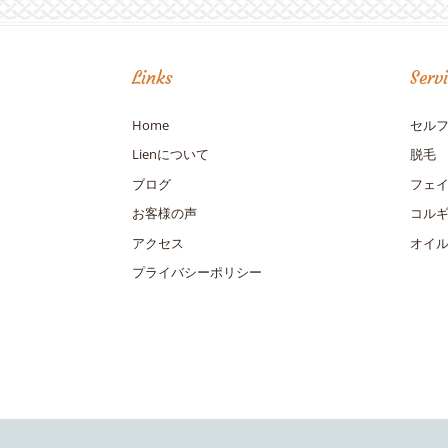
Links
Serv
Home
セル
Lienについて
脱毛
ブログ
フェ
お客様の声
コル
アクセス
オイ
プライバシーポリシー